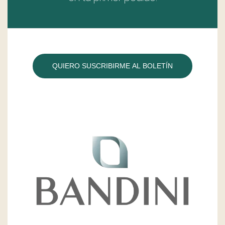
QUIERO SUSCRIBIRME AL BOLETÍN