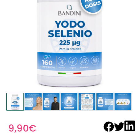
9,90
€