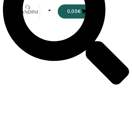
0,00
€