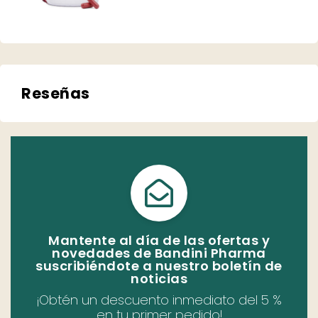
Reseñas
Mantente al día de las ofertas y
novedades de Bandini Pharma
suscribiéndote a nuestro boletín de
noticias
¡Obtén un descuento inmediato del 5 %
en tu primer pedido!