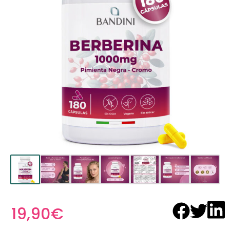
19,90
€