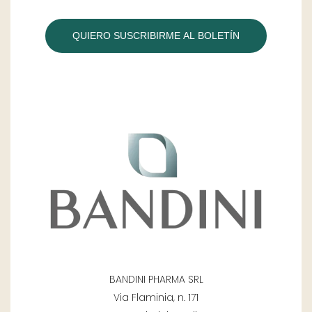
QUIERO SUSCRIBIRME AL BOLETÍN
BANDINI PHARMA SRL
Via Flaminia, n. 171