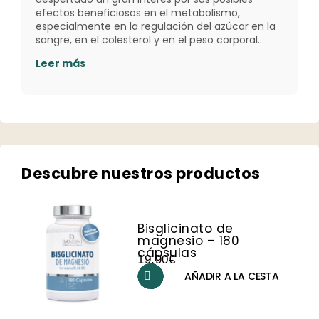
efectos beneficiosos en el metabolismo,
especialmente en la regulación del azúcar en la
sangre, en el colesterol y en el peso corporal…
Leer más
Descubre nuestros productos​
Bisglicinato de
magnesio – 180
cápsulas
19,90
€
AÑADIR A LA CESTA