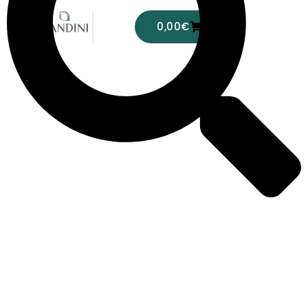
0,00
€