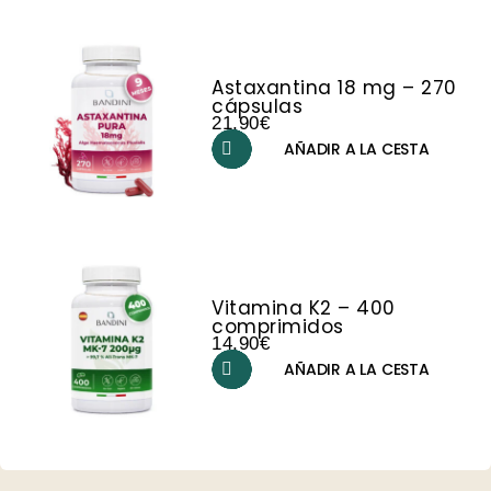
Astaxantina 18 mg – 270
cápsulas
21,90
€
AÑADIR A LA CESTA
Vitamina K2 – 400
comprimidos
14,90
€
AÑADIR A LA CESTA