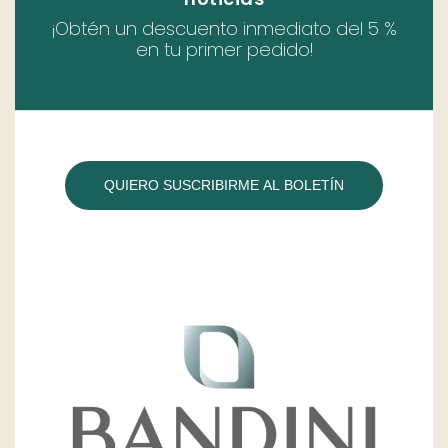
¡Obtén un descuento inmediato del 5 %
en tu primer pedido!
QUIERO SUSCRIBIRME AL BOLETÍN