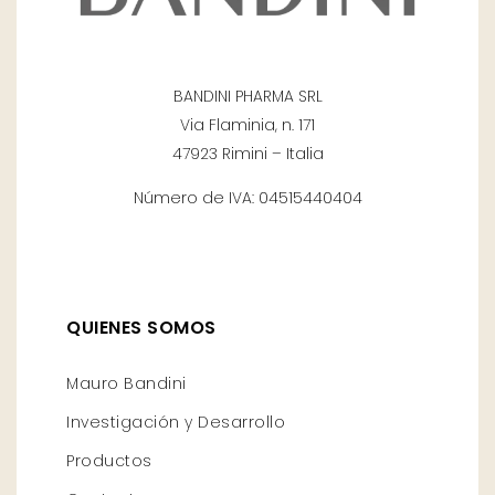
BANDINI PHARMA SRL
Via Flaminia, n. 171
47923 Rimini – Italia
Número de IVA: 04515440404
QUIENES SOMOS
Mauro Bandini
Investigación y Desarrollo
Productos