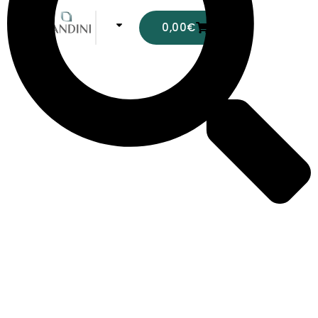
0,00
€