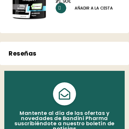
21,90
€
AÑADIR A LA CESTA
Reseñas
Mantente al día de las ofertas y
novedades de Bandini Pharma
suscribiéndote a nuestro boletín de
noticias