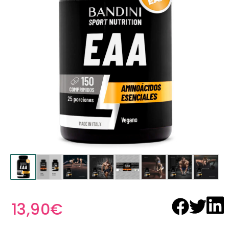
13,90
€